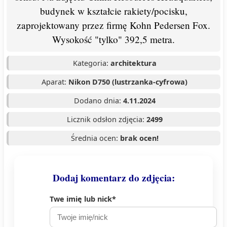
budynek w kształcie rakiety/pocisku,
zaprojektowany przez firmę Kohn Pedersen Fox.
Wysokość "tylko" 392,5 metra.
Kategoria:
architektura
Aparat:
Nikon D750 (lustrzanka-cyfrowa)
Dodano dnia:
4.11.2024
Licznik odsłon zdjęcia:
2499
Średnia ocen:
brak ocen!
Dodaj komentarz do zdjęcia:
Twe imię lub nick*