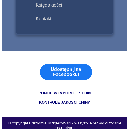
Księga gości
Kontakt
Udostępnij na
Facebooku!
POMOC W IMPORCIE Z CHIN
KONTROLE JAKOŚCI CHINY
© copyright Bartłomiej Magierowski - wszystkie prawa autorskie
zastrzeżone