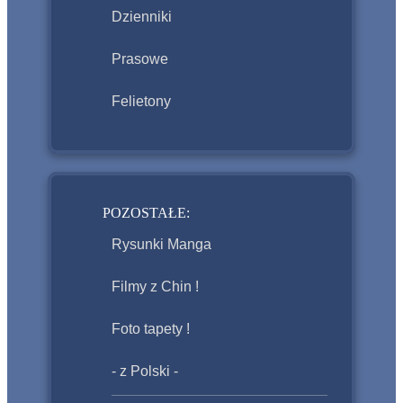
Dzienniki
Prasowe
Felietony
POZOSTAŁE:
Rysunki Manga
Filmy z Chin !
Foto tapety !
- z Polski -