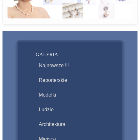
GALERIA:
Najnowsze !!!
Reporterskie
Modelki
Ludzie
Architektura
Miejsca