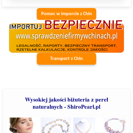
Pomoc w imporcie z Chin
Transport z Chin
Wysokiej jakości biżuteria z pereł
naturalnych - ShiroPearl.pl