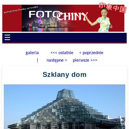
☰
galeria
<<< ostatnie
< poprzednie
|
następne >
pierwsze >>>
Szklany dom