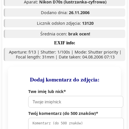
Aparat:
Nikon D70s (lustrzanka-cyfrowa)
Dodano dnia:
26.11.2006
Licznik odsłon zdjęcia:
13120
Średnia ocen:
brak ocen!
EXIF info:
Aperture: f/13 | Shutter: 1/100s | Mode: Shutter priority |
Focal length: 31mm | Date taken: 04.08.2006 07:13
Dodaj komentarz do zdjęcia:
Twe imię lub nick*
Twój komentarz (do 500 znaków)*