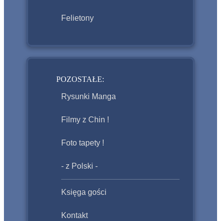
Felietony
POZOSTAŁE:
Rysunki Manga
Filmy z Chin !
Foto tapety !
- z Polski -
Księga gości
Kontakt