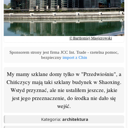
© Bartłomiej Magierowski
Sponsorem strony jest firma JCC Int. Trade - rzetelna pomoc,
bezpieczny
import z Chin
My mamy szklane domy tylko w "Przedwiośniu", a
Chińczycy mają taki szklany budynek w Shaoxing.
Wstyd przyznać, ale nie ustaliłem jeszcze, jakie
jest jego przeznaczenie, do środka nie dało się
wejść.
Kategoria:
architektura