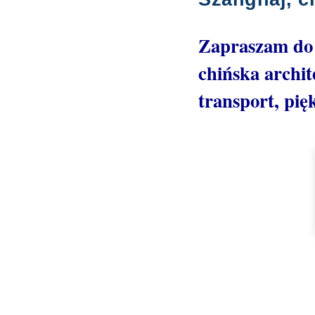
Zapraszam do n
chińska archit
transport, pię