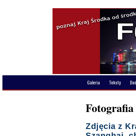
Galeria
Teksty
Do
Fotografia 
Zdjęcia z K
Szanghaj, c