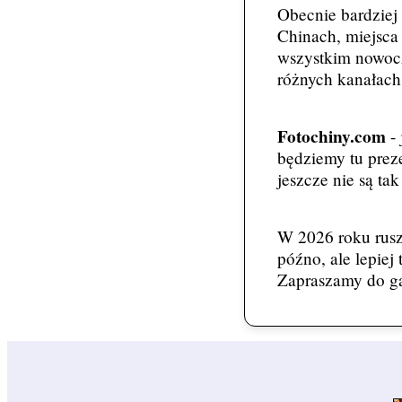
Obecnie bardziej 
Chinach, miejsca 
wszystkim nowocz
różnych kanałach,
Fotochiny.com
- 
będziemy tu preze
jeszcze nie są ta
W 2026 roku rusz
późno, ale lepiej
Zapraszamy do ga