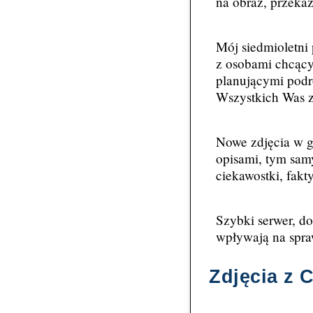
na obraz, przeka
Mój siedmioletni
z osobami chcący
planującymi podró
Wszystkich Was z
Nowe zdjęcia w ga
opisami, tym sam
ciekawostki, fakt
Szybki serwer, d
wpływają na spra
Zdjęcia z 