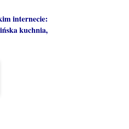
kim internecie:
hińska kuchnia,