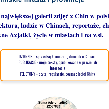
ajwiększej galerii zdjęć z Chin w pols
ektura, ludzie w Chinach, reportaże, c
kne Azjatki, życie w miastach i na wsi.
DZIENNIK - sprawdzaj koniecznie, dzeinnik o Chinach
PUBLIKACJE - moje teksty, opublikowane w prasie lub
Internecie
FELIETONY - czytaj regularnie, poznasz lepiej Chiny
Suma odsłon zdjęć:
22587889