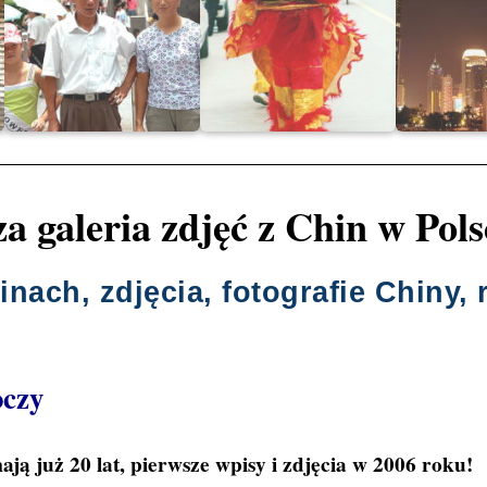
a galeria zdjęć z Chin w Pols
nach, zdjęcia, fotografie Chiny, 
oczy
ją już 20 lat, pierwsze wpisy i zdjęcia w 2006 roku!