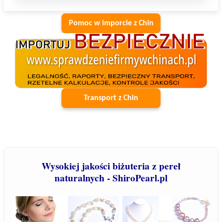
Pomoc w imporcie z Chin
Transport z Chin
Wysokiej jakości biżuteria z pereł
naturalnych - ShiroPearl.pl