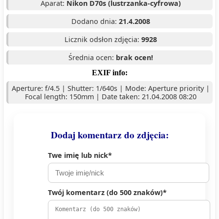
Aparat:
Nikon D70s (lustrzanka-cyfrowa)
Dodano dnia:
21.4.2008
Licznik odsłon zdjęcia:
9928
Średnia ocen:
brak ocen!
EXIF info:
Aperture: f/4.5 | Shutter: 1/640s | Mode: Aperture priority |
Focal length: 150mm | Date taken: 21.04.2008 08:20
Dodaj komentarz do zdjęcia:
Twe imię lub nick*
Twój komentarz (do 500 znaków)*