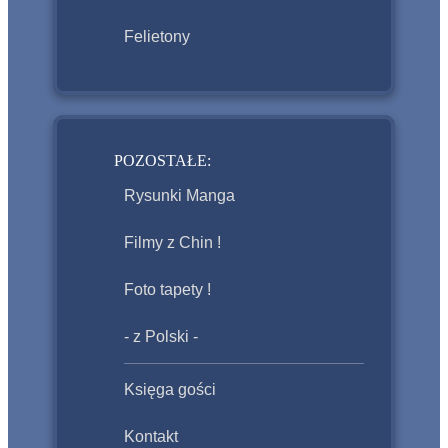
Felietony
POZOSTAŁE:
Rysunki Manga
Filmy z Chin !
Foto tapety !
- z Polski -
Księga gości
Kontakt