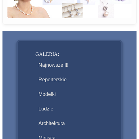
GALERIA:
Najnowsze !!!
Reporterskie
Modelki
Ludzie
Architektura
Miejsca