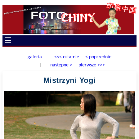
☰
galeria
<<< ostatnie
< poprzednie
|
następne >
pierwsze >>>
Mistrzyni Yogi