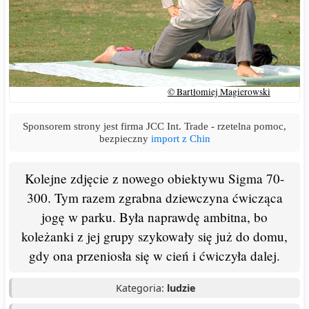
© Bartłomiej Magierowski
Sponsorem strony jest firma JCC Int. Trade - rzetelna pomoc,
bezpieczny
import z Chin
Kolejne zdjęcie z nowego obiektywu Sigma 70-
300. Tym razem zgrabna dziewczyna ćwicząca
jogę w parku. Była naprawdę ambitna, bo
koleżanki z jej grupy szykowały się już do domu,
gdy ona przeniosła się w cień i ćwiczyła dalej.
Kategoria:
ludzie