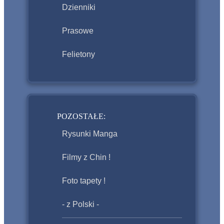
Dzienniki
Prasowe
Felietony
POZOSTAŁE:
Rysunki Manga
Filmy z Chin !
Foto tapety !
- z Polski -