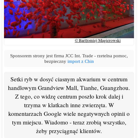
© Bartłomiej Magierowski
Sponsorem strony jest firma JCC Int. Trade - rzetelna pomoc,
bezpieczny
import z Chin
Setki ryb w dosyć ciasnym akwarium w centrum
handlowym Grandview Mall, Tianhe, Guangzhou.
Z tego, co widzę centrum poszło krok dalej i
trzyma w klatkach inne zwierzęta. W
komentarzach Google wiele negatywnych opinii o
tym miejscu. Wiadomo - teraz zrobią wszystko,
żeby przyciągnąć klientów.