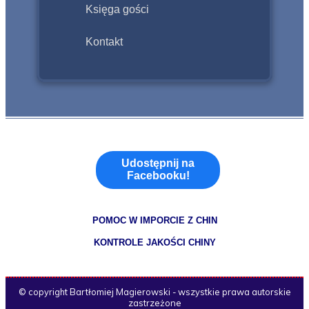
Księga gości
Kontakt
Udostępnij na
Facebooku!
POMOC W IMPORCIE Z CHIN
KONTROLE JAKOŚCI CHINY
© copyright Bartłomiej Magierowski - wszystkie prawa autorskie
zastrzeżone