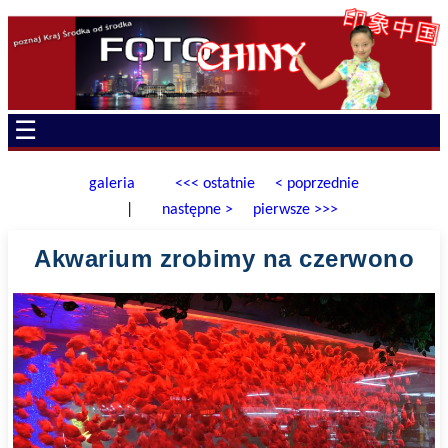
☰
galeria
<<< ostatnie
< poprzednie
|
następne >
pierwsze >>>
Akwarium zrobimy na czerwono