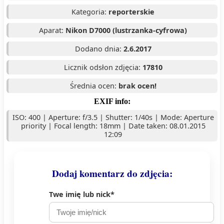
Kategoria:
reporterskie
Aparat:
Nikon D7000 (lustrzanka-cyfrowa)
Dodano dnia:
2.6.2017
Licznik odsłon zdjęcia:
17810
Średnia ocen:
brak ocen!
EXIF info:
ISO: 400 | Aperture: f/3.5 | Shutter: 1/40s | Mode: Aperture
priority | Focal length: 18mm | Date taken: 08.01.2015
12:09
Dodaj komentarz do zdjęcia:
Twe imię lub nick*