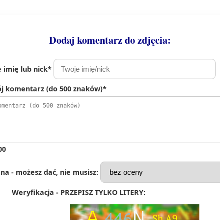
Dodaj komentarz do zdjęcia:
 imię lub nick*
j komentarz (do 500 znaków)*
00
na - możesz dać, nie musisz:
Weryfikacja - PRZEPISZ TYLKO LITERY: