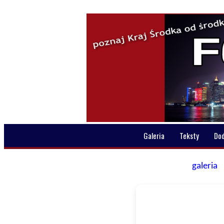
Galeria
Teksty
Do
galeria