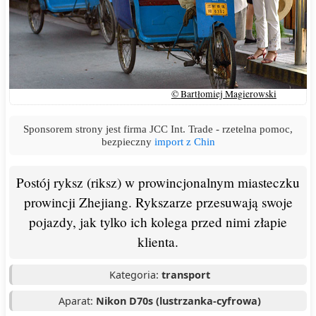
© Bartłomiej Magierowski
Sponsorem strony jest firma JCC Int. Trade - rzetelna pomoc,
bezpieczny
import z Chin
Postój ryksz (riksz) w prowincjonalnym miasteczku
prowincji Zhejiang. Rykszarze przesuwają swoje
pojazdy, jak tylko ich kolega przed nimi złapie
klienta.
Kategoria:
transport
Aparat:
Nikon D70s (lustrzanka-cyfrowa)