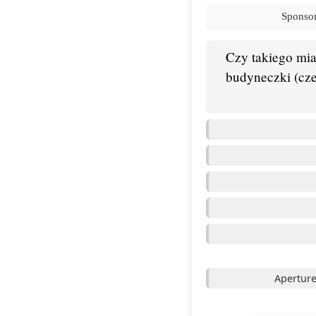
Sponsor
Czy takiego mia
budyneczki (cze
Aperture