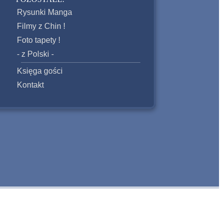
Rysunki Manga
Filmy z Chin !
Foto tapety !
- z Polski -
Księga gości
Kontakt