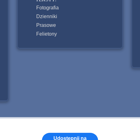
Fotografia
Dzienniki
Prasowe
Felietony
Udostępnij na