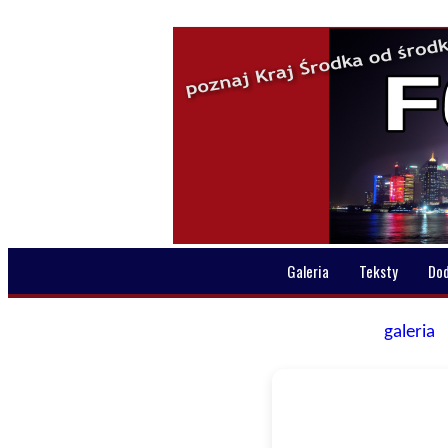
Galeria
Teksty
Do
galeria