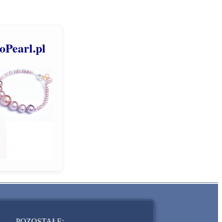
roPearl.pl
POZOSTAŁE: