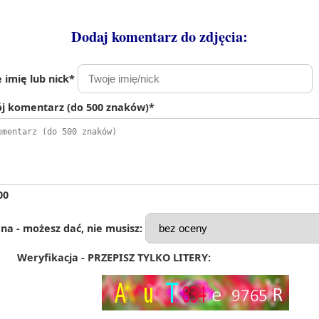
Dodaj komentarz do zdjęcia:
 imię lub nick*
j komentarz (do 500 znaków)*
00
na - możesz dać, nie musisz:
Weryfikacja - PRZEPISZ TYLKO LITERY: