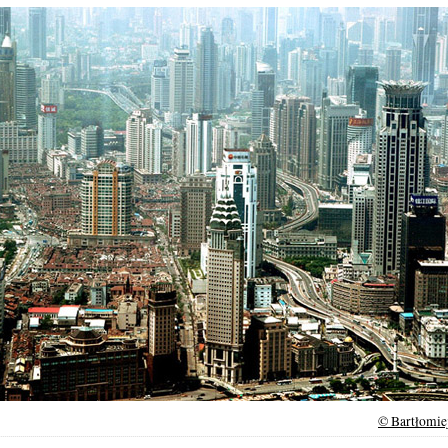
© Bartłomie