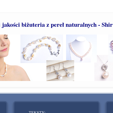
jakości biżuteria z pereł naturalnych - Shi
TEKSTY: