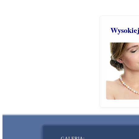
Wysokiej 
GALERIA: